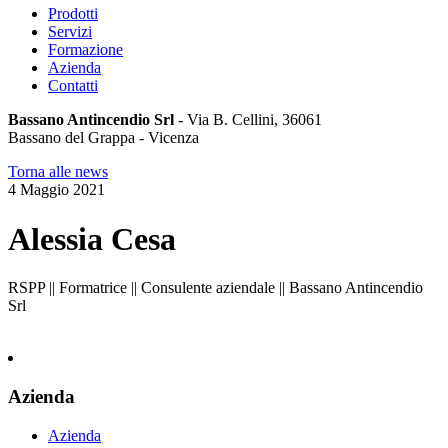
Prodotti
Servizi
Formazione
Azienda
Contatti
Bassano Antincendio Srl
- Via B. Cellini, 36061
Bassano del Grappa - Vicenza
Torna alle news
4 Maggio 2021
Alessia Cesa
RSPP || Formatrice || Consulente aziendale || Bassano Antincendio
Srl
Azienda
Azienda